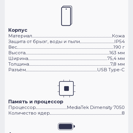
Корпус
Материал
Кожа
Защита от брызг, воды и пыли
IP54
Вес
190 г
Высота
163 мм
Ширина
75,4 мм
Толщина
7,8 мм
Разъём
USB Type-C
Память и процессор
Процессор
MediaTek Dimensity 7050
Количество ядер
8