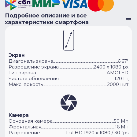
Подробное описание и все
характеристики смартфона
Экран
Диагональ экрана
6.67"
Разрешение экрана
2400 x 1080 px
Тип экрана
AMOLED
Частота обновления
120 Гц
Макс. яркость
2000 нит
Камера
Основная камера
50 Мп
Фронтальная
16 Мп
Разрешение
FullHD 1920 x 1080 / 30 fps