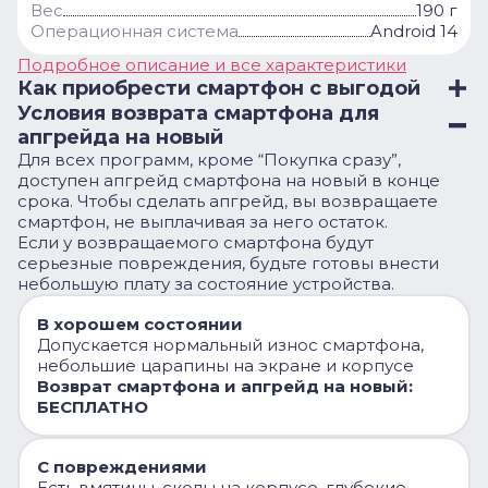
Вес
190 г
Операционная система
Android 14
Подробное описание и все характеристики
Как приобрести смартфон с выгодой
Условия возврата смартфона для
апгрейда на новый
Для всех программ, кроме “Покупка сразу”,
доступен апгрейд смартфона на новый в конце
срока. Чтобы сделать апгрейд, вы возвращаете
смартфон, не выплачивая за него остаток.
Если у возвращаемого смартфона будут
серьезные повреждения, будьте готовы внести
небольшую плату за состояние устройства.
В хорошем состоянии
Допускается нормальный износ смартфона,
небольшие царапины на экране и корпусе
Возврат смартфона и апгрейд на новый:
БЕСПЛАТНО
С повреждениями
Есть вмятины, сколы на корпусе, глубокие