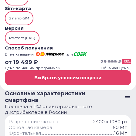
Sim-карта
2 nano-SIM
Версия
Ростест (ЕАС)
Способ получения
В пункт выдачи
или
29 999
₽
от
19 499
₽
-
35
%
Цена по нашим программам
Обычная цена
Выбрать условия покупки
Основные характеристики
смартфона
Поставка в РФ от авторизованного
дистрибьютера в России
Разрешение экрана
2400 x 1080 px
Основная камера
50 Мп
Фронтальная
16 Мп