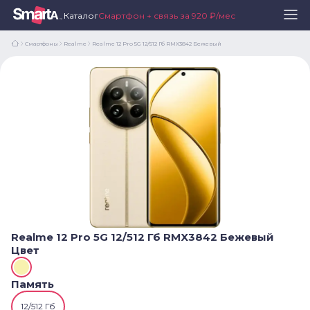
Каталог
Смартфон + связь за 920 ₽/мес
Смартфоны
Realme
Realme 12 Pro 5G 12/512 Гб RMX3842 Бежевый
Realme 12 Pro 5G 12/512 Гб RMX3842 Бежевый
Цвет
Память
12/512 Гб