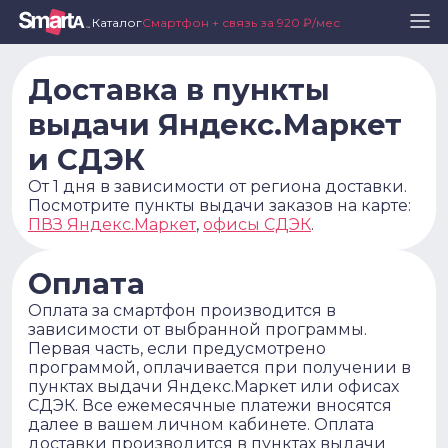
Каталог
Смартфон + связь за 920 ₽/мес
Доставка в пункты
выдачи Яндекс.Маркет
и СДЭК
От 1 дня в зависимости от региона доставки.
Посмотрите пункты выдачи заказов на карте:
ПВЗ Яндекс.Маркет
,
офисы СДЭК
.
Оплата
Оплата за смартфон производится в
зависимости от выбранной программы.
Первая часть, если предусмотрено
программой, оплачивается при получении в
пунктах выдачи Яндекс.Маркет или офисах
СДЭК. Все ежемесячные платежи вносятся
далее в вашем личном кабинете. Оплата
доставки производится в пунктах выдачи