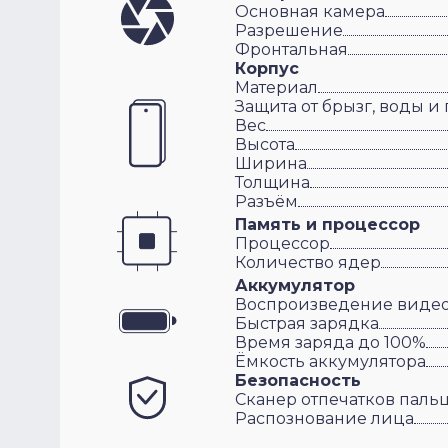
Основная камера
Разрешение
Фронтальная
Корпус
Материал
Защита от брызг, воды и
Вес
Высота
Ширина
Толщина
Разъём
Память и процессор
Процессор
Количество ядер
Аккумулятор
Воспроизведение виде
Быстрая зарядка
Время заряда до 100%
Ёмкость аккумулятора
Безопасность
Сканер отпечатков паль
Распознование лица