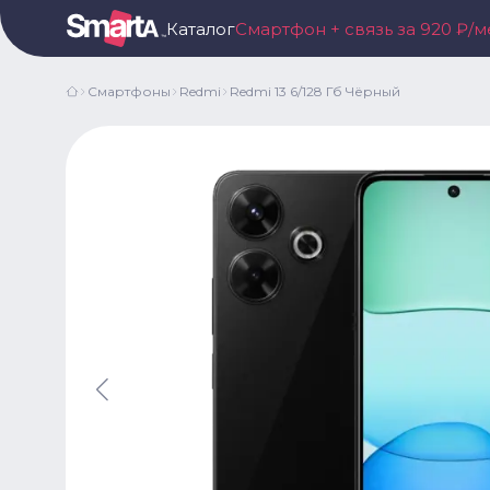
Каталог
Смартфон + связь за 920 ₽/м
Смартфоны
Redmi
Redmi 13 6/128 Гб Чёрный