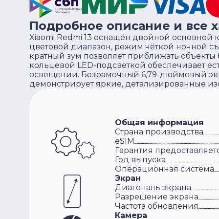
Подробное описание и все 
Xiaomi Redmi 13 оснащён двойной основной
цветовой диапазон, режим чёткой ночной с
кратный зум позволяет приближать объекты б
кольцевой LED-подсветкой обеспечивает ес
освещении. Безрамочный 6,79-дюймовый экра
демонстрирует яркие, детализированные из
Общая информация
Cтрана производства
eSIM
Гарантия предоставляет
Год выпуска
Операционная система
Экран
Диагональ экрана
Разрешение экрана
Частота обновления
Камера