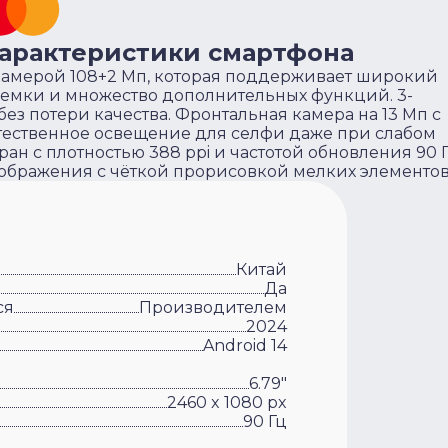
характеристики смартфона
 камерой 108+2 Мп, которая поддерживает широкий
ъемки и множество дополнительных функций. 3-
ез потери качества. Фронтальная камера на 13 Мп с
тественное освещение для селфи даже при слабом
н с плотностью 388 ppi и частотой обновления 90 
ображения с чёткой прорисовкой мелких элементов
Китай
Да
ся
Производителем
2024
Android 14
6.79"
2460 x 1080 px
90 Гц