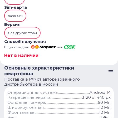
Sim-карта
nano-SIM
Версия
Для других стран
Способ получения
В пункт выдачи
или
Нет в наличии
Основные характеристики
смартфона
Поставка в РФ от авторизованного
дистрибьютера в России
Операционная система
Android 14
Разрешение экрана
3120 x 1440 px
Основная камера
50 Мп
Широкоугольная
12 Мп
Фронтальная
12 Мп
Вес
196 г