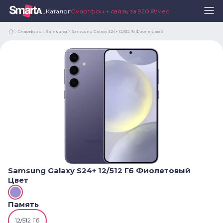
Каталог
Смартфон + связь за 920 ₽/мес
Смартфоны
Samsung
Samsung Galaxy S24+ 12/512 Гб Фиолетовый
Samsung Galaxy S24+ 12/512 Гб Фиолетовый
Цвет
Память
12/512 Гб