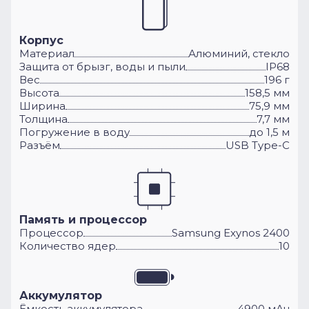
Корпус
Материал
Алюминий, стекло
Защита от брызг, воды и пыли
IP68
Вес
196 г
Высота
158,5 мм
Ширина
75,9 мм
Толщина
7,7 мм
Погружение в воду
до 1,5 м
Разъём
USB Type-C
Память и процессор
Процессор
Samsung Exynos 2400
Количество ядер
10
Аккумулятор
Ёмкость аккумулятора
4900 мАч