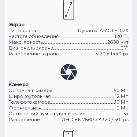
Экран
Тип экрана
Dynamic AMOLED 2X
Частота обновления
120 Гц
Макс. яркость
2600 нит
Диагональ экрана
6.7"
Разрешение экрана
3120 x 1440 px
Камера
Основная камера
50 Мп
Широкоугольная
12 Мп
Телефотокамера
10 Мп
Фронтальная
12 Мп
Оптический зум на увеличение
3x
Разрешение
UHD 8K 7680 x 4320 / 30 fps