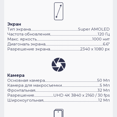
Экран
Тип экрана
Super AMOLED
Частота обновления
120 Гц
Макс. яркость
1000 нит
Диагональ экрана
6.6"
Разрешение экрана
2340 x 1080 px
Камера
Основная камера
50 Мп
Камера для макросъемки
5 Мп
Фронтальная
32 Мп
Разрешение
UHD 4K 3840 x 2160 / 30 fps
Широкоугольная
12 Мп