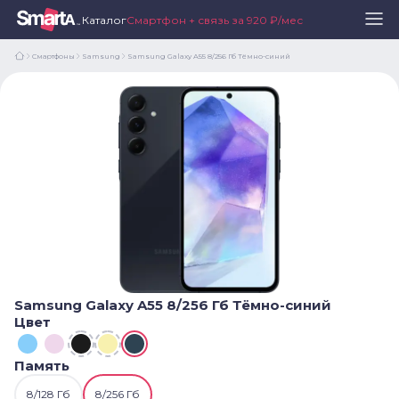
Каталог
Смартфон + связь за 920 ₽/мес
Смартфоны
Samsung
Samsung Galaxy A55 8/256 Гб Тёмно-синий
Samsung Galaxy A55 8/256 Гб Тёмно-синий
Цвет
Память
8/128 Гб
8/256 Гб