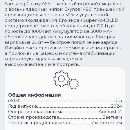
Samsung Galaxy A55 — мощный игровой смартфон
с восьмиядерным чипом Exynos 1480, повышенной
производительностью на 32% и улучшенной
системой охлаждения. Его экран Super AMOLED
поддерживает частоту обновления до 120 Гц и
яркость до 1000 нит. Аккумулятор на 5000 мАч
обеспечивает долгую автономность, а быстрая
зарядка на 25 Вт — быстрое пополнение заряда.
Дизайн сочетает стиль и премиальные материалы,
а приложение камеры и система стабилизации
гарантируют идеальные кадры и
высококачественные портреты.
Общая информация
eSIM
Да
Год выпуска
2024
Операционная система
Android 14
Cтрана производства
Вьетнам
Гарантия предоставляется
Импортёром