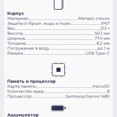
Корпус
Материал
Металл, стекло
Защита от брызг, воды и пыли
IP67
Вес
213 г
Высота
161,1 мм
Ширина
77,4 мм
Толщина
8,2 мм
Погружение в воду
до 1 м
Разъём
USB Type-C
Память и процессор
Карта памяти
microSD
Количество ядер
8
Процессор
Samsung Exynos 1480
Аккумулятор