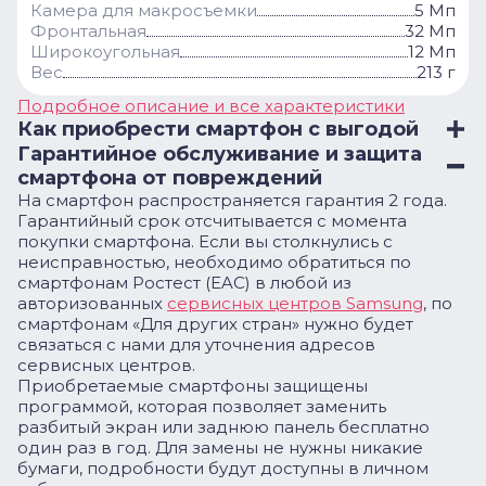
Камера для макросъемки
5 Мп
Фронтальная
32 Мп
Широкоугольная
12 Мп
Вес
213 г
Подробное описание и все характеристики
Как приобрести смартфон с выгодой
Гарантийное обслуживание и защита
смартфона от повреждений
На смартфон распространяется гарантия 2 года.
Гарантийный срок отсчитывается с момента
покупки смартфона. Если вы столкнулись с
неисправностью, необходимо обратиться по
смартфонам Ростест (EAC) в любой из
авторизованных
сервисных центров Samsung
, по
смартфонам «Для других стран» нужно будет
связаться с нами для уточнения адресов
сервисных центров.
Приобретаемые смартфоны защищены
программой, которая позволяет заменить
разбитый экран или заднюю панель бесплатно
один раз в год. Для замены не нужны никакие
бумаги, подробности будут доступны в личном