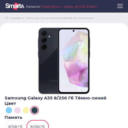
Каталог
Смартфон + связь за 920 ₽/мес
Смартфоны
Samsung
Samsung Galaxy A35 8/256 Гб Тёмно-синий
Samsung Galaxy A35 8/256 Гб Тёмно-синий
Цвет
Память
8/128 Гб
8/256 Гб