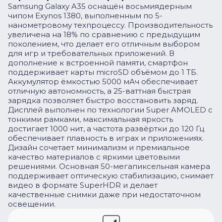
Samsung Galaxy A35 оснащён восьмиядерным
чипом Exynos 1380, выполненным по 5-
нанометровому техпроцессу. Производительность
увеличена на 18% по сравнению с предыдущим
поколением, что делает его отличным выбором
для игр и требовательных приложений. В
дополнение к встроенной памяти, смартфон
поддерживает карты microSD объёмом до 1 ТБ.
Аккумулятор ёмкостью 5000 мАч обеспечивает
отличную автономность, а 25-ваттная быстрая
зарядка позволяет быстро восстановить заряд.
Дисплей выполнен по технологии Super AMOLED с
тонкими рамками, максимальная яркость
достигает 1000 нит, а частота развёртки до 120 Гц
обеспечивает плавность в играх и приложениях.
Дизайн сочетает минимализм и премиальное
качество материалов с яркими цветовыми
решениями. Основная 50-мегапиксельная камера
поддерживает оптическую стабилизацию, снимает
видео в формате SuperHDR и делает
качественные снимки даже при недостаточном
освещении.