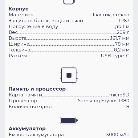
Корпус
Материал
Пластик, стекло
Защита от брызг, воды и пыли
IP67
Погружение в воду
до 1 м
Вес
209 г
Высота
161,7 мм
Ширина
78 мм
Толщина
8,2 мм
Разъём
USB Type-C
Память и процессор
Карта памяти
microSD
Процессор
Samsung Exynos 1380
Количество ядер
8
Аккумулятор
Ёмкость аккумулятора
5000 мАч