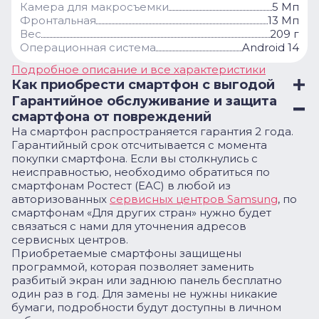
Камера для макросъемки
5 Мп
Фронтальная
13 Мп
Вес
209 г
Операционная система
Android 14
Подробное описание и все характеристики
Как приобрести смартфон с выгодой
Гарантийное обслуживание и защита
смартфона от повреждений
На смартфон распространяется гарантия 2 года.
Гарантийный срок отсчитывается с момента
покупки смартфона. Если вы столкнулись с
неисправностью, необходимо обратиться по
смартфонам Ростест (EAC) в любой из
авторизованных
сервисных центров Samsung
, по
смартфонам «Для других стран» нужно будет
связаться с нами для уточнения адресов
сервисных центров.
Приобретаемые смартфоны защищены
программой, которая позволяет заменить
разбитый экран или заднюю панель бесплатно
один раз в год. Для замены не нужны никакие
бумаги, подробности будут доступны в личном