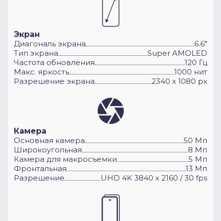
Экран
Диагональ экрана
6.6"
Тип экрана
Super AMOLED
Частота обновления
120 Гц
Макс. яркость
1000 нит
Разрешение экрана
2340 x 1080 px
Камера
Основная камера
50 Мп
Широкоугольная
8 Мп
Камера для макросъемки
5 Мп
Фронтальная
13 Мп
Разрешение
UHD 4K 3840 x 2160 / 30 fps