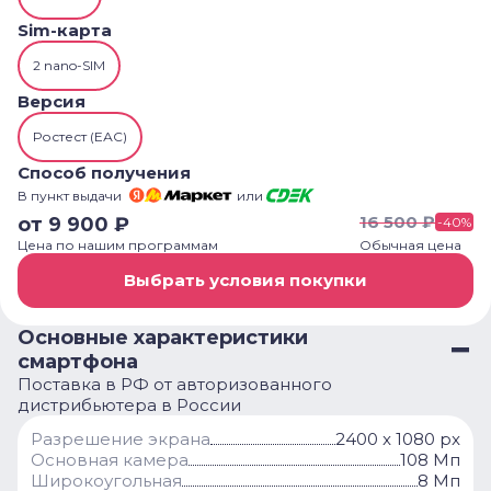
Sim-карта
2 nano-SIM
Версия
Ростест (ЕАС)
Способ получения
В пункт выдачи
или
16 500
₽
от
9 900
₽
-
40
%
Цена по нашим программам
Обычная цена
Выбрать условия покупки
Основные характеристики
смартфона
Поставка в РФ от авторизованного
дистрибьютера в России
Разрешение экрана
2400 x 1080 px
Основная камера
108 Мп
Широкоугольная
8 Мп