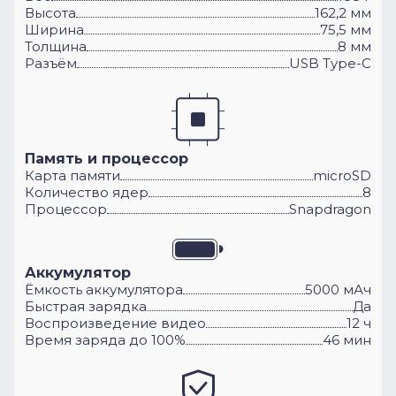
Высота
162,2 мм
Ширина
75,5 мм
Толщина
8 мм
Разъём
USB Type-C
Память и процессор
Карта памяти
microSD
Количество ядер
8
Процессор
Snapdragon
Аккумулятор
Ёмкость аккумулятора
5000 мАч
Быстрая зарядка
Да
Воспроизведение видео
12 ч
Время заряда до 100%
46 мин