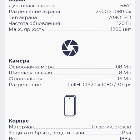
Диагональ экрана
6.67"
Разрешение экрана
2400 x 1080 px
Тип экрана
AMOLED
Частота обновления
120 Гц
Макс. яркость
1200 нит
Камера
Основная камера
108 Мп
Широкоугольная
8 Мп
Фронтальная
16 Мп
Разрешение
FullHD 1920 x 1080 / 30 fps
Корпус
Материал
Пластик, стекло
Защита от брызг, воды и пыли
IP54
Вес
188 г