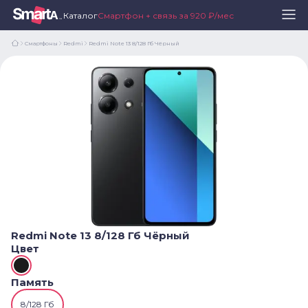
Каталог
Смартфон + связь за 920 ₽/мес
Смартфоны
Redmi
Redmi Note 13 8/128 Гб Чёрный
Redmi Note 13 8/128 Гб Чёрный
Цвет
Память
8/128 Гб