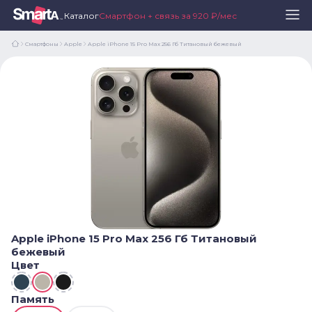
Каталог
Смартфон + связь за 920 ₽/мес
Смартфоны
Apple
Apple iPhone 15 Pro Max 256 Гб Титановый бежевый
Apple iPhone 15 Pro Max 256 Гб Титановый
бежевый
Цвет
Память