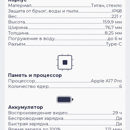
Материал
Титан, стекло
Защита от брызг, воды и пыли
IP68
Вес
221 г
Высота
159,9 мм
Ширина
76,7 мм
Толщина
8,25 мм
Погружение в воду
до 6 м
Разъём
Type-C
Память и процессор
Процессор
Apple A17 Pro
Количество ядер
6
Аккумулятор
Воспроизведение видео
29 ч
Беспроводная зарядка
Да
Быстрая зарядка
Да
Время заряда до 100%
121 мин