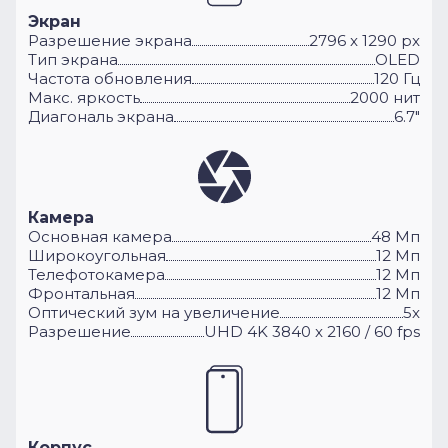
Экран
Разрешение экрана
2796 x 1290 px
Тип экрана
OLED
Частота обновления
120 Гц
Макс. яркость
2000 нит
Диагональ экрана
6.7"
Камера
Основная камера
48 Мп
Широкоугольная
12 Мп
Телефотокамера
12 Мп
Фронтальная
12 Мп
Оптический зум на увеличение
5x
Разрешение
UHD 4K 3840 x 2160 / 60 fps
Корпус