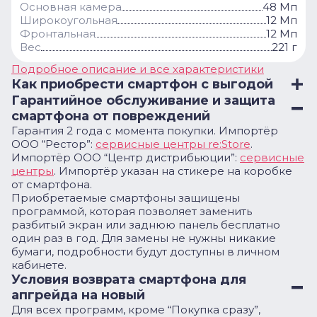
Основная камера
48 Мп
Широкоугольная
12 Мп
Фронтальная
12 Мп
Вес
221 г
Подробное описание и все характеристики
Как приобрести смартфон с выгодой
Гарантийное обслуживание и защита
смартфона от повреждений
Гарантия 2 года с момента покупки. Импортёр
ООО “Рестор”:
сервисные центры re:Store
.
Импортёр ООО “Центр дистрибьюции”:
сервисные
центры
. Импортёр указан на стикере на коробке
от смартфона.
Приобретаемые смартфоны защищены
программой, которая позволяет заменить
разбитый экран или заднюю панель бесплатно
один раз в год. Для замены не нужны никакие
бумаги, подробности будут доступны в личном
кабинете.
Условия возврата смартфона для
апгрейда на новый
Для всех программ, кроме “Покупка сразу”,