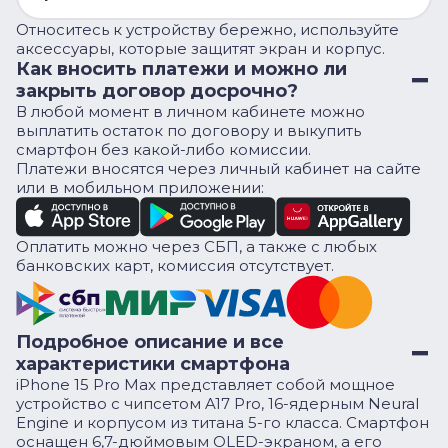
Относитесь к устройству бережно, используйте
аксессуары, которые защитят экран и корпус.
Как вносить платежи и можно ли
закрыть договор досрочно?
В любой момент в личном кабинете можно
выплатить остаток по договору и выкупить
смартфон без какой-либо комиссии.
Платежи вносятся через личный кабинет на сайте
или в мобильном приложении:
Оплатить можно через СБП, а также с любых
банковских карт, комиссия отсутствует.
Подробное описание и все
характеристики смартфона
iPhone 15 Pro Max представляет собой мощное
устройство с чипсетом A17 Pro, 16-ядерным Neural
Engine и корпусом из титана 5-го класса. Смартфон
оснащен 6,7-дюймовым OLED-экраном, а его