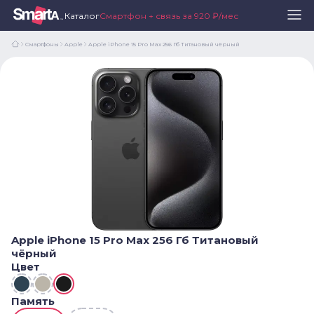
Каталог
Смартфон + связь за 920 ₽/мес
Смартфоны
Apple
Apple iPhone 15 Pro Max 256 Гб Титановый чёрный
Apple iPhone 15 Pro Max 256 Гб Титановый
чёрный
Цвет
Память