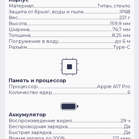
Материал
Титан, стекло
Защита от брызг, воды и пыли
IP68
Вес
221 г
Высота
159,9 мм
Ширина
76,7 мм
Толщина
8,25 мм
Погружение в воду
до 6 м
Разъём
Type-C
Память и процессор
Процессор
Apple A17 Pro
Количество ядер
6
Аккумулятор
Воспроизведение видео
29 ч
Беспроводная зарядка
Да
Быстрая зарядка
Да
Время заряда до 100%
121 мин