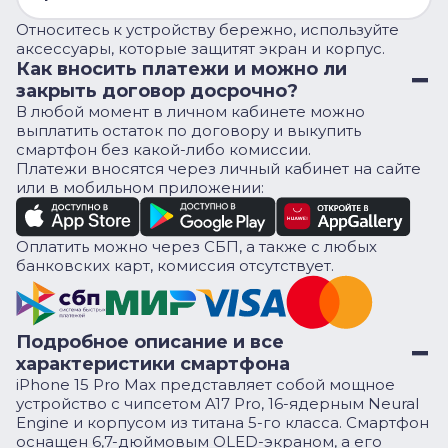
Относитесь к устройству бережно, используйте
аксессуары, которые защитят экран и корпус.
Как вносить платежи и можно ли
закрыть договор досрочно?
В любой момент в личном кабинете можно
выплатить остаток по договору и выкупить
смартфон без какой-либо комиссии.
Платежи вносятся через личный кабинет на сайте
или в мобильном приложении:
Оплатить можно через СБП, а также с любых
банковских карт, комиссия отсутствует.
Подробное описание и все
характеристики смартфона
iPhone 15 Pro Max представляет собой мощное
устройство с чипсетом A17 Pro, 16-ядерным Neural
Engine и корпусом из титана 5-го класса. Смартфон
оснащен 6,7-дюймовым OLED-экраном, а его