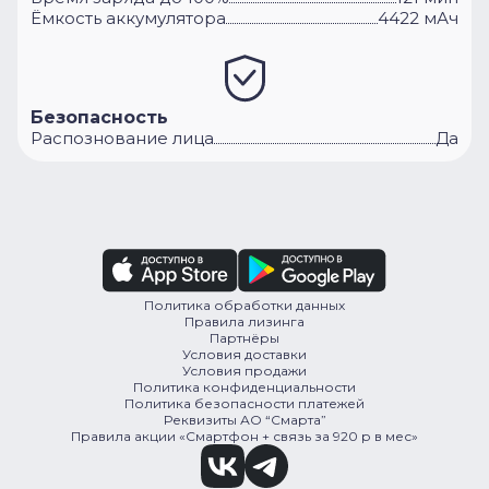
Ёмкость аккумулятора
4422 мАч
Безопасность
Распознование лица
Да
Политика обработки данных
Правила лизинга
Партнёры
Условия доставки
Условия продажи
Политика конфиденциальности
Политика безопасности платежей
Реквизиты АО “Смарта”
Правила акции «Смартфон + связь за 920 р в мес»