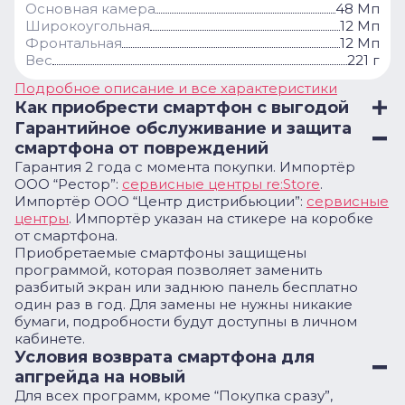
Основная камера
48 Мп
Широкоугольная
12 Мп
Фронтальная
12 Мп
Вес
221 г
Подробное описание и все характеристики
Как приобрести смартфон с выгодой
Гарантийное обслуживание и защита
смартфона от повреждений
Гарантия 2 года с момента покупки. Импортёр
ООО “Рестор”:
сервисные центры re:Store
.
Импортёр ООО “Центр дистрибьюции”:
сервисные
центры
. Импортёр указан на стикере на коробке
от смартфона.
Приобретаемые смартфоны защищены
программой, которая позволяет заменить
разбитый экран или заднюю панель бесплатно
один раз в год. Для замены не нужны никакие
бумаги, подробности будут доступны в личном
кабинете.
Условия возврата смартфона для
апгрейда на новый
Для всех программ, кроме “Покупка сразу”,