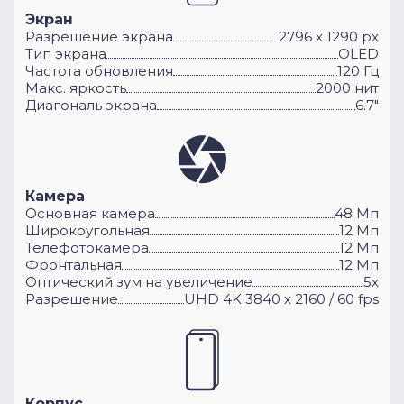
Экран
Разрешение экрана
2796 x 1290 px
Тип экрана
OLED
Частота обновления
120 Гц
Макс. яркость
2000 нит
Диагональ экрана
6.7"
Камера
Основная камера
48 Мп
Широкоугольная
12 Мп
Телефотокамера
12 Мп
Фронтальная
12 Мп
Оптический зум на увеличение
5x
Разрешение
UHD 4K 3840 x 2160 / 60 fps
Корпус