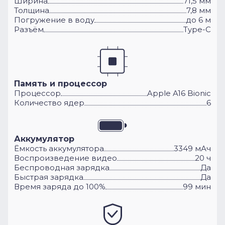
Ширина
71,5 мм
Толщина
7,8 мм
Погружение в воду
до 6 м
Разъём
Type-C
Память и процессор
Процессор
Apple A16 Bionic
Количество ядер
6
Аккумулятор
Ёмкость аккумулятора
3349 мАч
Воспроизведение видео
20 ч
Беспроводная зарядка
Да
Быстрая зарядка
Да
Время заряда до 100%
99 мин