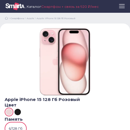
Каталог
Смартфон + связь за 920 ₽/мес
Смартфоны
Apple
Apple iPhone 15 128 Гб Розовый
Apple iPhone 15 128 Гб Розовый
Цвет
Память
6/128 Гб