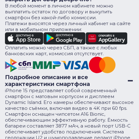
В любой момент в личном кабинете можно
выплатить остаток по договору и выкупить
смартфон без какой-либо комиссии.
Платежи вносятся через личный кабинет на сайте
или в мобильном приложении:
Оплатить можно через СБП, а также с любых
банковских карт, комиссия отсутствует.
Подробное описание и все
характеристики смартфона
iPhone 15 представляет собой современный
смартфон с матовым корпусом и дисплеем
Dynamic Island. Его камеры обеспечивают высокое
качество съёмки, включая видео в 4K при 60 fps.
Смартфон оснащен чипсетом A16 Bionic,
обеспечивающим эффективную работу. Ёмкость
батареи составляет 3877 мАч, а новый порт USB-C
обеспечивает удобство подключения. Система
геолокации U2 и шумоподавление делают iPhone