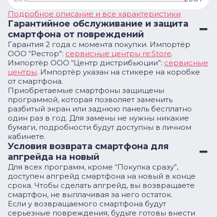
Подробное описание и все характеристики
Гарантийное обслуживание и защита
смартфона от повреждений
Гарантия 2 года с момента покупки. Импортёр
ООО “Рестор”:
сервисные центры re:Store
.
Импортёр ООО “Центр дистрибьюции”:
сервисные
центры
. Импортёр указан на стикере на коробке
от смартфона.
Приобретаемые смартфоны защищены
программой, которая позволяет заменить
разбитый экран или заднюю панель бесплатно
один раз в год. Для замены не нужны никакие
бумаги, подробности будут доступны в личном
кабинете.
Условия возврата смартфона для
апгрейда на новый
Для всех программ, кроме “Покупка сразу”,
доступен апгрейд смартфона на новый в конце
срока. Чтобы сделать апгрейд, вы возвращаете
смартфон, не выплачивая за него остаток.
Если у возвращаемого смартфона будут
серьезные повреждения, будьте готовы внести