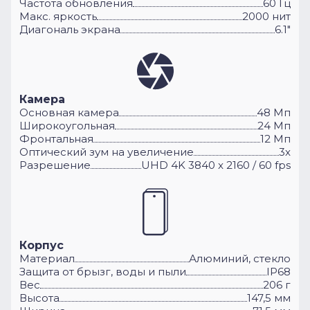
Частота обновления
60 Гц
Макс. яркость
2000 нит
Диагональ экрана
6.1"
Камера
Основная камера
48 Мп
Широкоугольная
24 Мп
Фронтальная
12 Мп
Оптический зум на увеличение
3x
Разрешение
UHD 4K 3840 x 2160 / 60 fps
Корпус
Материал
Алюминий, стекло
Защита от брызг, воды и пыли
IP68
Вес
206 г
Высота
147,5 мм