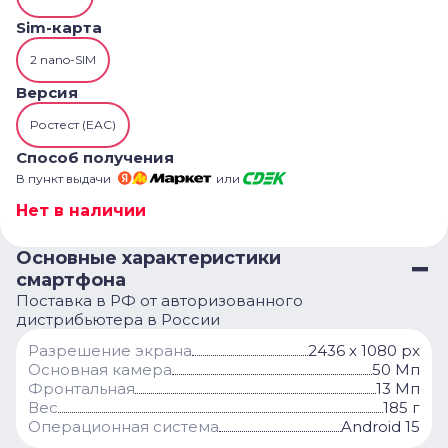
Sim-карта
2 nano-SIM
Версия
Ростест (ЕАС)
Способ получения
В пункт выдачи
или
Нет в наличии
Основные характеристики
смартфона
Поставка в РФ от авторизованного
дистрибьютера в России
Разрешение экрана
2436 x 1080 px
Основная камера
50 Мп
Фронтальная
13 Мп
Вес
185 г
Операционная система
Android 15