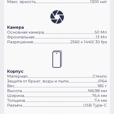
Макс. яркость
1300 нит
Камера
Основная камера
50 Мп
Фронтальная
13 Мп
Разрешение
2560 x 1440/ 30 fps
Корпус
Материал
Стекло
Защита от брызг, воды и пыли
IP64
Вес
185 г
Высота
166,98 мм
Ширина
76,4 мм
Толщина
7,4 мм
Разъём
USB Type-C