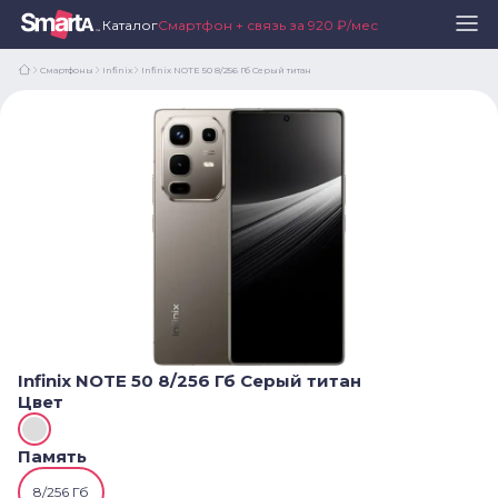
Каталог
Смартфон + связь за 920 ₽/мес
Смартфоны
Infinix
Infinix NOTE 50 8/256 Гб Серый титан
Infinix NOTE 50 8/256 Гб Серый титан
Цвет
Память
8/256 Гб