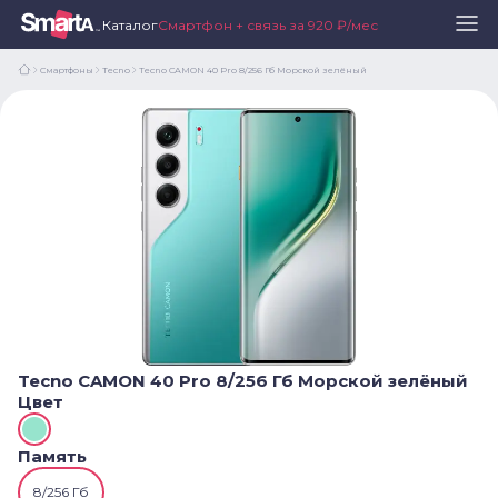
Каталог
Смартфон + связь за 920 ₽/мес
Смартфоны
Tecno
Tecno CAMON 40 Pro 8/256 Гб Морской зелёный
Tecno CAMON 40 Pro 8/256 Гб Морской зелёный
Цвет
Память
8/256 Гб