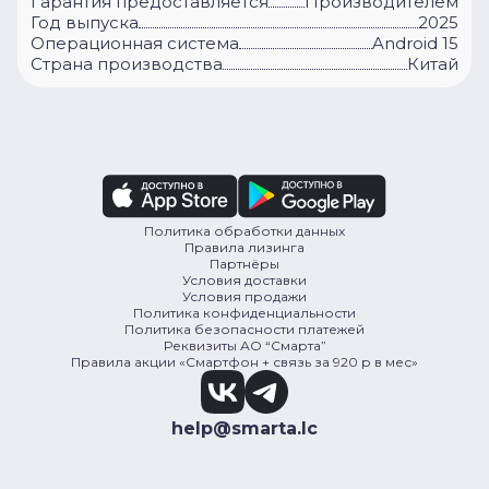
Гарантия предоставляется
Производителем
Год выпуска
2025
Операционная система
Android 15
Cтрана производства
Китай
Политика обработки данных
Правила лизинга
Партнёры
Условия доставки
Условия продажи
Политика конфиденциальности
Политика безопасности платежей
Реквизиты АО “Смарта”
Правила акции «Смартфон + связь за 920 р в мес»
help@smarta.lc