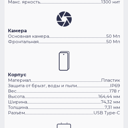
Макс. яркость
1300 нит
Камера
Основная камера
50 Мп
Фронтальная
50 Мп
Корпус
Материал
Пластик
Защита от брызг, воды и пыли
IP69
Вес
178 г
Высота
164,44 мм
Ширина
74,32 мм
Толщина
7,31 мм
Разъём
USB Type-C