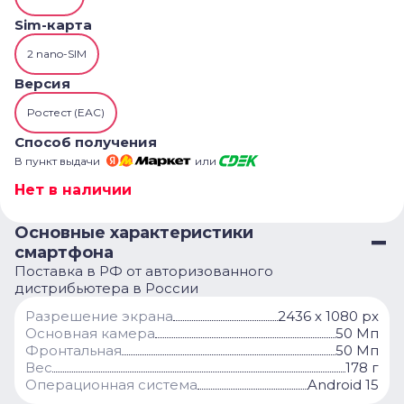
Sim-карта
2 nano-SIM
Версия
Ростест (ЕАС)
Способ получения
В пункт выдачи
или
Нет в наличии
Основные характеристики
смартфона
Поставка в РФ от авторизованного
дистрибьютера в России
Разрешение экрана
2436 х 1080 px
Основная камера
50 Мп
Фронтальная
50 Мп
Вес
178 г
Операционная система
Android 15