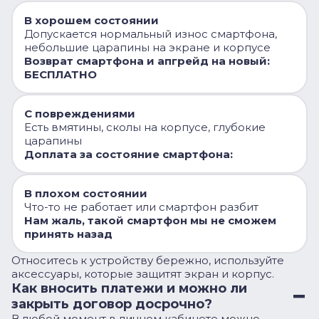
В хорошем состоянии
Допускается нормальный износ смартфона,
небольшие царапины на экране и корпусе
Возврат смартфона и апгрейд на новый:
БЕСПЛАТНО
С повреждениями
Есть вмятины, сколы на корпусе, глубокие
царапины
Доплата за состояние смартфона:
В плохом состоянии
Что-то не работает или смартфон разбит
Нам жаль, такой смартфон мы не сможем
принять назад
Относитесь к устройству бережно, используйте
аксессуары, которые защитят экран и корпус.
Как вносить платежи и можно ли
закрыть договор досрочно?
В любой момент в личном кабинете можно