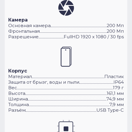
Камера
Основная камера
200 Мп
Фронтальная
200 Мп
Разрешение
FullHD 1920 x 1080 / 30 fps
Корпус
Материал
Пластик
Защита от брызг, воды и пыли
IP64
Вес
179 г
Высота
161,1 мм
Ширина
74,9 мм
Толщина
7,9 мм
Разъём
USB Type-C