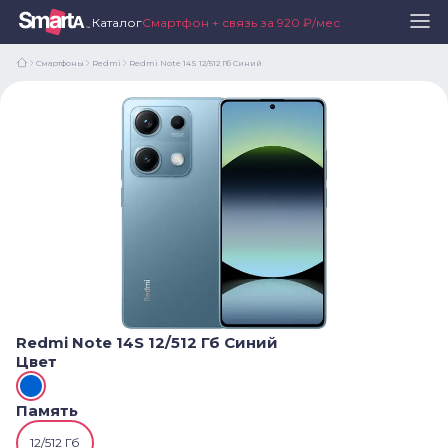
Каталог
Смартфон + связь за 920 ₽/мес
Смартфоны
Redmi
Redmi Note 14S 12/512 Гб Синий
Redmi Note 14S 12/512 Гб Синий
Цвет
Память
12/512 Гб