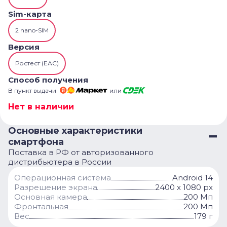
Sim-карта
2 nano-SIM
Версия
Ростест (ЕАС)
Способ получения
В пункт выдачи
или
Нет в наличии
Основные характеристики
смартфона
Поставка в РФ от авторизованного
дистрибьютера в России
Операционная система
Android 14
Разрешение экрана
2400 x 1080 px
Основная камера
200 Мп
Фронтальная
200 Мп
Вес
179 г