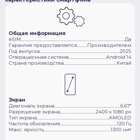
Общая информация
eSIM
Да
Гарантия предоставляется
Производителем
Год выпуска
2025
Операционная система
Android 14
Cтрана производства
Китай
Экран
Диагональ экрана
6.67"
Разрешение экрана
2400 x 1080 px
Тип экрана
AMOLED
Частота обновления
120 Гц
Макс. яркость
1300 нит