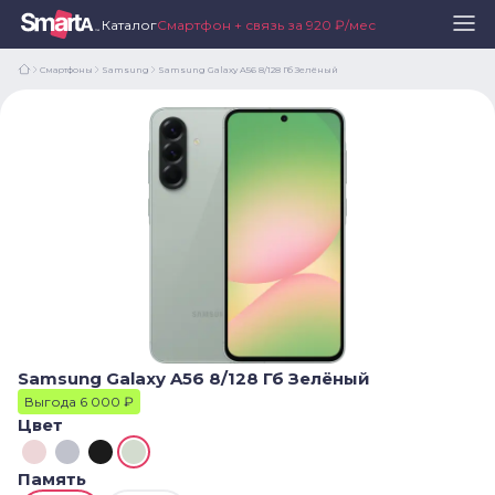
Каталог
Смартфон + связь за 920 ₽/мес
Смартфоны
Samsung
Samsung Galaxy A56 8/128 Гб Зелёный
Samsung Galaxy A56 8/128 Гб Зелёный
Выгода 6 000 ₽
Цвет
Память