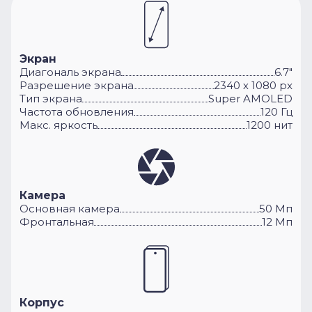
Экран
Диагональ экрана
6.7"
Разрешение экрана
2340 х 1080 px
Тип экрана
Super AMOLED
Частота обновления
120 Гц
Макс. яркость
1200 нит
Камера
Основная камера
50 Мп
Фронтальная
12 Мп
Корпус