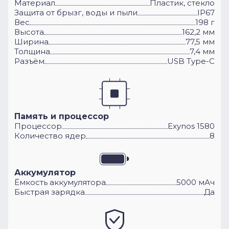
Материал
Пластик, стекло
Защита от брызг, воды и пыли
IP67
Вес
198 г
Высота
162,2 мм
Ширина
77,5 мм
Толщина
7,4 мм
Разъём
USB Type-C
Память и процессор
Процессор
Exynos 1580
Количество ядер
8
Аккумулятор
Ёмкость аккумулятора
5000 мАч
Быстрая зарядка
Да