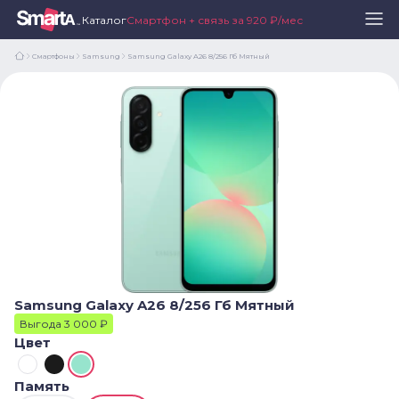
Каталог
Смартфон + связь за 920 ₽/мес
Смартфоны
Samsung
Samsung Galaxy A26 8/256 Гб Мятный
Samsung Galaxy A26 8/256 Гб Мятный
Выгода 3 000 ₽
Цвет
Память