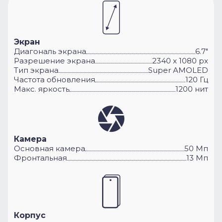
Экран
Диагональ экрана
6.7"
Разрешение экрана
2340 х 1080 px
Тип экрана
Super AMOLED
Частота обновления
120 Гц
Макс. яркость
1200 нит
Камера
Основная камера
50 Мп
Фронтальная
13 Мп
Корпус