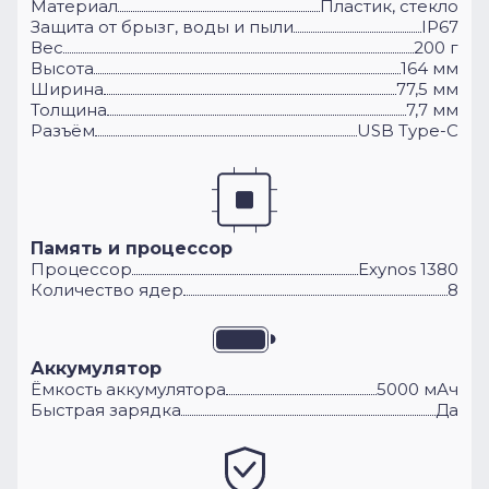
Материал
Пластик, стекло
Защита от брызг, воды и пыли
IP67
Вес
200 г
Высота
164 мм
Ширина
77,5 мм
Толщина
7,7 мм
Разъём
USB Type-C
Память и процессор
Процессор
Exynos 1380
Количество ядер
8
Аккумулятор
Ёмкость аккумулятора
5000 мАч
Быстрая зарядка
Да