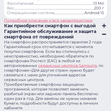
Фронтальная
13 Мп
Вес
200 г
Операционная система
Android 15
Подробное описание и все характеристики
Как приобрести смартфон с выгодой
Гарантийное обслуживание и защита
смартфона от повреждений
На смартфон распространяется гарантия 2 года.
Гарантийный срок отсчитывается с момента
покупки смартфона. Если вы столкнулись с
неисправностью, необходимо обратиться по
смартфонам Ростест (EAC) в любой из
авторизованных
сервисных центров Samsung
, по
смартфонам «Для других стран» нужно будет
связаться с нами для уточнения адресов
сервисных центров.
Приобретаемые смартфоны защищены
программой, которая позволяет заменить
разбитый экран или заднюю панель бесплатно
один раз в год. Для замены не нужны никакие
бумаги, подробности будут доступны в личном
кабинете.