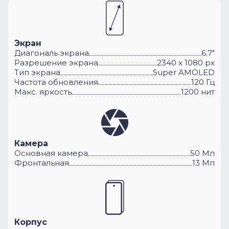
Экран
Диагональ экрана
6.7"
Разрешение экрана
2340 х 1080 px
Тип экрана
Super AMOLED
Частота обновления
120 Гц
Макс. яркость
1200 нит
Камера
Основная камера
50 Мп
Фронтальная
13 Мп
Корпус