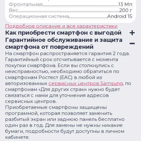
Фронтальная
13 Мп
Вес
200 г
Операционная система
Android 15
Подробное описание и все характеристики
Как приобрести смартфон с выгодой
Гарантийное обслуживание и защита
смартфона от повреждений
На смартфон распространяется гарантия 2 года.
Гарантийный срок отсчитывается с момента
покупки смартфона. Если вы столкнулись с
неисправностью, необходимо обратиться по
смартфонам Ростест (EAC) в любой из
авторизованных
сервисных центров Samsung
, по
смартфонам «Для других стран» нужно будет
связаться с нами для уточнения адресов
сервисных центров.
Приобретаемые смартфоны защищены
программой, которая позволяет заменить
разбитый экран или заднюю панель бесплатно
один раз в год. Для замены не нужны никакие
бумаги, подробности будут доступны в личном
кабинете.