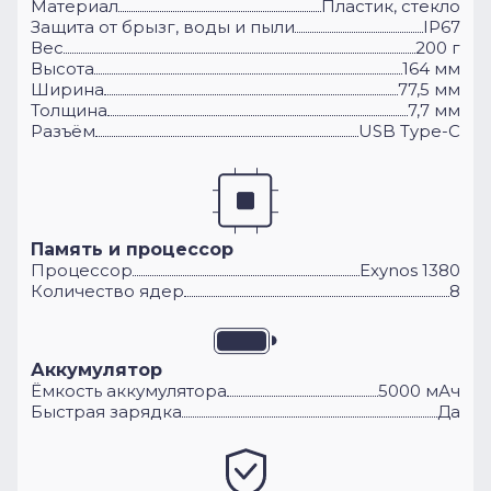
Материал
Пластик, стекло
Защита от брызг, воды и пыли
IP67
Вес
200 г
Высота
164 мм
Ширина
77,5 мм
Толщина
7,7 мм
Разъём
USB Type-C
Память и процессор
Процессор
Exynos 1380
Количество ядер
8
Аккумулятор
Ёмкость аккумулятора
5000 мАч
Быстрая зарядка
Да