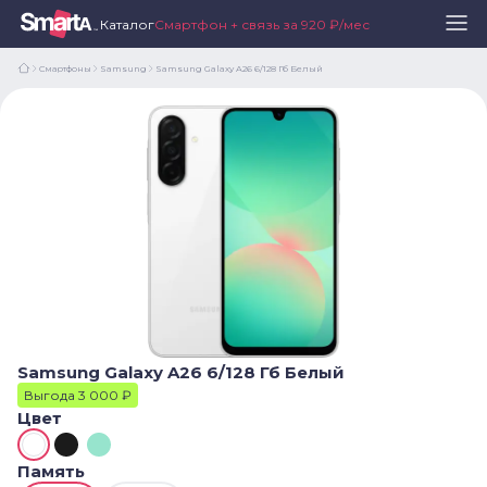
Каталог
Смартфон + связь за 920 ₽/мес
Смартфоны
Samsung
Samsung Galaxy A26 6/128 Гб Белый
Samsung Galaxy A26 6/128 Гб Белый
Выгода 3 000 ₽
Цвет
Память