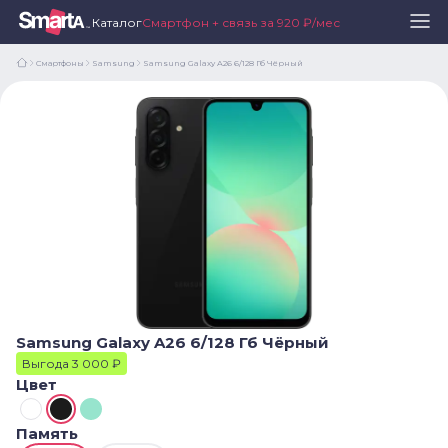
Каталог
Смартфон + связь за 920 ₽/мес
Смартфоны
Samsung
Samsung Galaxy A26 6/128 Гб Чёрный
Samsung Galaxy A26 6/128 Гб Чёрный
Выгода 3 000 ₽
Цвет
Память