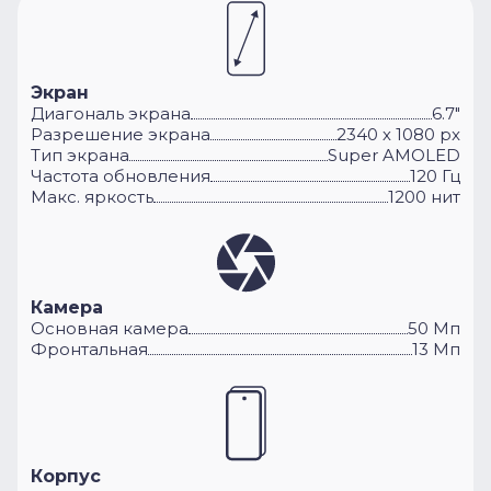
Экран
Диагональ экрана
6.7"
Разрешение экрана
2340 х 1080 px
Тип экрана
Super AMOLED
Частота обновления
120 Гц
Макс. яркость
1200 нит
Камера
Основная камера
50 Мп
Фронтальная
13 Мп
Корпус