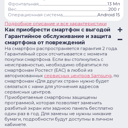
Фронтальная
13 Мп
Вес
200 г
Операционная система
Android 15
Подробное описание и все характеристики
Как приобрести смартфон с выгодой
Гарантийное обслуживание и защита
смартфона от повреждений
На смартфон распространяется гарантия 2 года.
Гарантийный срок отсчитывается с момента
покупки смартфона. Если вы столкнулись с
неисправностью, необходимо обратиться по
смартфонам Ростест (EAC) в любой из
авторизованных
сервисных центров Samsung
, по
смартфонам «Для других стран» нужно будет
связаться с нами для уточнения адресов
сервисных центров.
Приобретаемые смартфоны защищены
программой, которая позволяет заменить
разбитый экран или заднюю панель бесплатно
один раз в год. Для замены не нужны никакие
бумаги, подробности будут доступны в личном
кабинете.