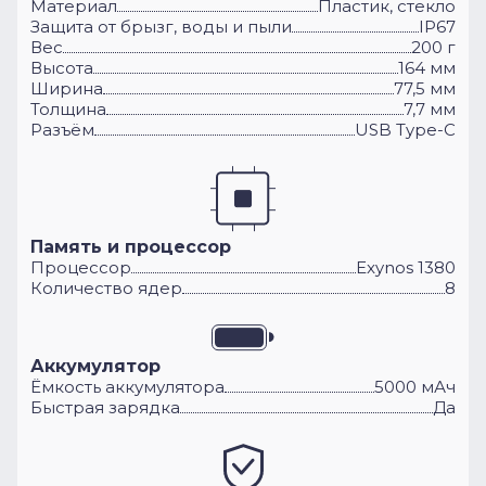
Материал
Пластик, стекло
Защита от брызг, воды и пыли
IP67
Вес
200 г
Высота
164 мм
Ширина
77,5 мм
Толщина
7,7 мм
Разъём
USB Type-C
Память и процессор
Процессор
Exynos 1380
Количество ядер
8
Аккумулятор
Ёмкость аккумулятора
5000 мАч
Быстрая зарядка
Да