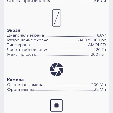
Cтрана производства
Китай
Экран
Диагональ экрана
6.67”
Разрешение экрана
2400 x 1080 px
Тип экрана
AMOLED
Частота обновления
120 Гц
Макс. яркость
1200 нит
Камера
Основная камера
200 Мп
Фронтальная
32 Мп