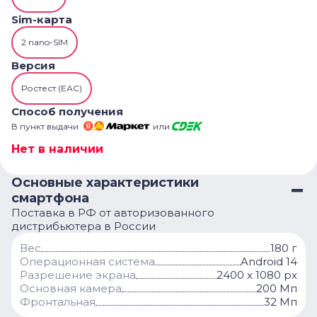
Sim-карта
2 nano-SIM
Версия
Ростест (ЕАС)
Способ получения
В пункт выдачи
или
Нет в наличии
Основные характеристики
смартфона
Поставка в РФ от авторизованного
дистрибьютера в России
Вес
180 г
Операционная система
Android 14
Разрешение экрана
2400 x 1080 px
Основная камера
200 Мп
Фронтальная
32 Мп