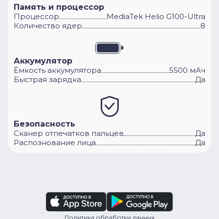
Память и процессор
Процессор
MediaTek Helio G100-Ultra
Количество ядер
8
Аккумулятор
Ёмкость аккумулятора
5500 мАч
Быстрая зарядка
Да
Безопасность
Сканер отпечатков пальцев
Да
Распознование лица
Да
Политика обработки данных