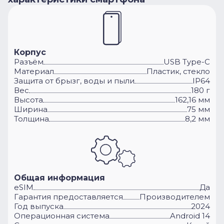
Корпус
Разъём
USB Type-C
Материал
Пластик, стекло
Защита от брызг, воды и пыли
IP64
Вес
180 г
Высота
162,16 мм
Ширина
75 мм
Толщина
8,2 мм
Общая информация
eSIM
Да
Гарантия предоставляется
Производителем
Год выпуска
2024
Операционная система
Android 14