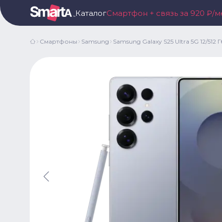
Каталог
Смартфон + связь за 920 ₽/м
Смартфоны
Samsung
Samsung Galaxy S25 Ultra 5G 12/512 