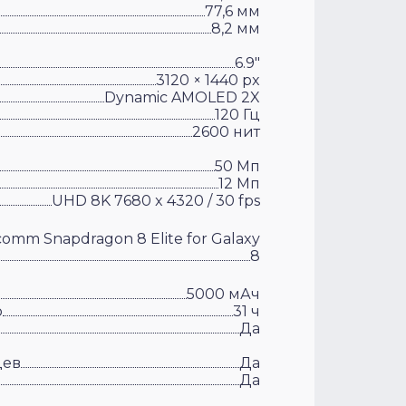
77,6 мм
8,2 мм
6.9"
3120 × 1440 px
Dynamic AMOLED 2X
120 Гц
2600 нит
50 Мп
12 Мп
UHD 8K 7680 x 4320 / 30 fps
omm Snapdragon 8 Elite for Galaxy
8
5000 мАч
о
31 ч
Да
цев
Да
Да