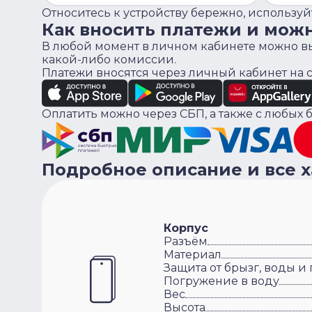
Относитесь к устройству бережно, используйт
Как вносить платежи и мож
В любой момент в личном кабинете можно вы
какой-либо комиссии.
Платежи вносятся через личный кабинет на
Оплатить можно через СБП, а также с любых б
Подробное описание и все 
Корпус
Разъём
Материал
Защита от брызг, воды и
Погружение в воду
Вес
Высота