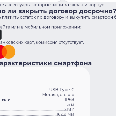
е аксессуары, которые защитят экран и корпус.
но ли закрыть договор досрочно
платить остаток по договору и выкупить смартфон 
 сайте или в мобильном приложении:
анковских карт, комиссия отсутствует.
характеристики смартфона
USB Type-C
Металл, стекло
 пыли
IP68
1,5 м
218 г
162,8 мм