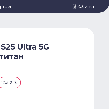
артфон
Кабинет
S25 Ultra 5G
 титан
12/512 Гб