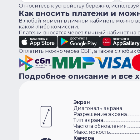
Относитесь к устройству бережно, используйт
Как вносить платежи и мож
В любой момент в личном кабинете можно вы
какой-либо комиссии.
Платежи вносятся через личный кабинет на
Оплатить можно через СБП, а также с любых б
Подробное описание и все 
Экран
Диагональ экрана
Разрешение экрана
Тип экрана
Частота обновления
Макс. яркость
Камера