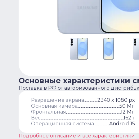
Основные характеристики 
Поставка в РФ от авторизованного дистрибь
Разрешение экрана
2340 x 1080 px
Основная камера
50 Мп
Фронтальная
12 Мп
Вес
162 г
Операционная система
Android 15
Подробное описание и все характеристики