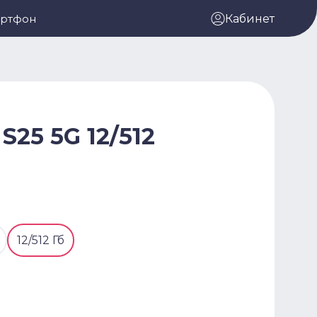
артфон
Кабинет
S25 5G 12/512
12/512 Гб