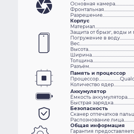
Основная камера
Фронтальная
Разрешение
Корпус
Материал
Защита от брызг, воды и
Погружение в воду
Вес
Высота
Ширина
Толщина
Разъём
Память и процессор
Процессор
Qualc
Количество ядер
Аккумулятор
Ёмкость аккумулятора
Быстрая зарядка
Безопасность
Сканер отпечатков паль
Распознование лица
Общая информация
Гарантия предоставляет