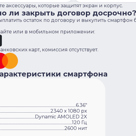
е аксессуары, которые защитят экран и корпус.
но ли закрыть договор досрочно
платить остаток по договору и выкупить смартфон 
 сайте или в мобильном приложении:
анковских карт, комиссия отсутствует.
характеристики смартфона
6.36"
2340 x 1080 px
Dynamic AMOLED 2X
120 Гц
2600 нит