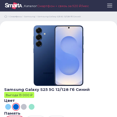
Каталог
Смартфон + связь за 920 ₽/мес
Смартфоны
Samsung
Samsung Galaxy S25 5G 12/128 Гб Синий
Samsung Galaxy S25 5G 12/128 Гб Синий
Выгода 13 000 ₽
Цвет
Память