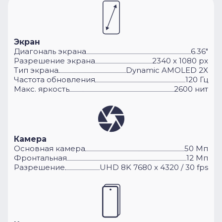
Экран
Диагональ экрана
6.36"
Разрешение экрана
2340 x 1080 px
Тип экрана
Dynamic AMOLED 2X
Частота обновления
120 Гц
Макс. яркость
2600 нит
Камера
Основная камера
50 Мп
Фронтальная
12 Мп
Разрешение
UHD 8K 7680 x 4320 / 30 fps