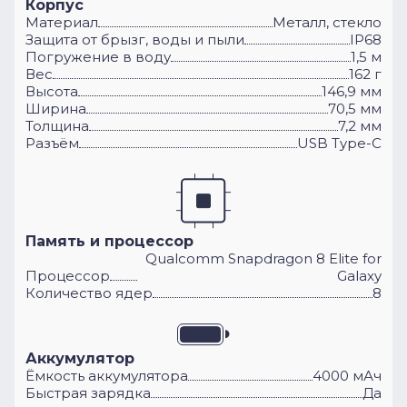
Корпус
Материал
Металл, стекло
Защита от брызг, воды и пыли
IP68
Погружение в воду
1,5 м
Вес
162 г
Высота
146,9 мм
Ширина
70,5 мм
Толщина
7,2 мм
Разъём
USB Type-C
Память и процессор
Qualcomm Snapdragon 8 Elite for
Процессор
Galaxy
Количество ядер
8
Аккумулятор
Ёмкость аккумулятора
4000 мАч
Быстрая зарядка
Да