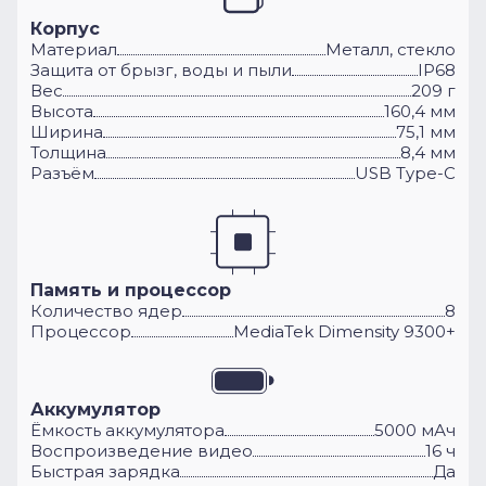
Корпус
Материал
Металл, стекло
Защита от брызг, воды и пыли
IP68
Вес
209 г
Высота
160,4 мм
Ширина
75,1 мм
Толщина
8,4 мм
Разъём
USB Type-C
Память и процессор
Количество ядер
8
Процессор
MediaTek Dimensity 9300+
Аккумулятор
Ёмкость аккумулятора
5000 мАч
Воспроизведение видео
16 ч
Быстрая зарядка
Да