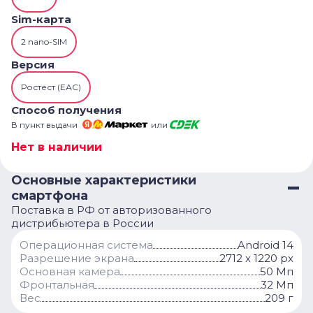
Sim-карта
2 nano-SIM
Версия
Ростест (ЕАС)
Способ получения
В пункт выдачи
или
Нет в наличии
Основные характеристики
смартфона
Поставка в РФ от авторизованного
дистрибьютера в России
Операционная система
Android 14
Разрешение экрана
2712 x 1220 px
Основная камера
50 Мп
Фронтальная
32 Мп
Вес
209 г