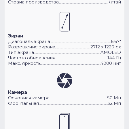
Cтрана производства
Китай
Экран
Диагональ экрана
6.67"
Разрешение экрана
2712 x 1220 px
Тип экрана
AMOLED
Частота обновления
144 Гц
Макс. яркость
4000 нит
Камера
Основная камера
50 Мп
Фронтальная
32 Мп