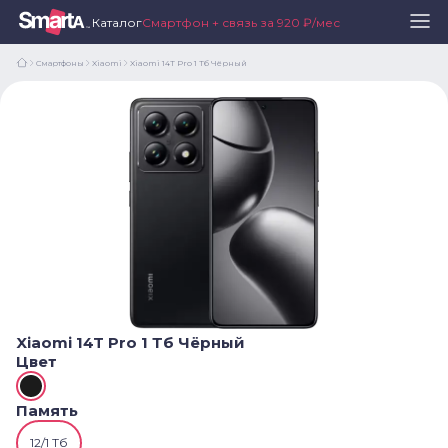
Каталог
Смартфон + связь за 920 ₽/мес
Смартфоны
Xiaomi
Xiaomi 14T Pro 1 Тб Чёрный
Xiaomi 14T Pro 1 Тб Чёрный
Цвет
Память
12/1 Тб